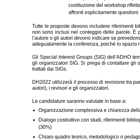
costituzione del workshop riflett
affronti esplicitamente questioni r
Tutte le proposte devono includere riferimenti bibli
non sono inclusi nel conteggio delle parole. È p
l'autore o gli autori devono indicare se prevedono
adeguatamente la conferenza, poiché lo spazio ne
Gli Special Interest Groups (SIG) dell'ADHO ter
gli organizzatori SIG. Si prega di contattare gl
trattati dai SIGs.
DH2022 utilizzerà il processo di revisione tra p
autori), i revisori e gli organizzatori.
Le candidature saranno valutate in base a:
Organizzazione complessiva e chiarezza dell
Dialogo costruttivo con studi, riferimenti biblio
(30%)
Chiaro quadro teorico, metodologico o pedagog