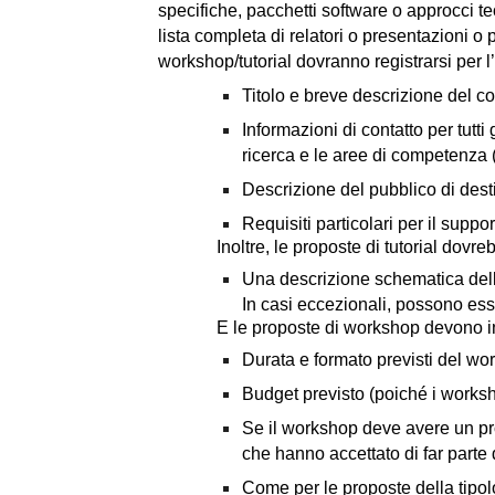
specifiche, pacchetti software o approcci
lista completa di relatori o presentazioni o p
workshop/tutorial dovranno registrarsi per 
Titolo e breve descrizione del c
Informazioni di contatto per tutti 
ricerca e le aree di competenza 
Descrizione del pubblico di dest
Requisiti particolari per il suppor
Inoltre, le proposte di tutorial dovr
Una descrizione schematica dell’
In casi eccezionali, possono esser
E le proposte di workshop devono i
Durata e formato previsti del w
Budget previsto (poiché i worksh
Se il workshop deve avere un pro
che hanno accettato di far parte
Come per le proposte della tipol