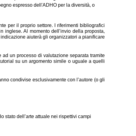
impegno espresso dell'ADHO per la diversità, o 
e per il proprio settore. I riferimenti bibliografici
in inglese. Al momento dell’invio della proposta,
indicazione aiuterà gli organizzatori a pianificare
e ad un processo di valutazione separata tramite
tutorial su un argomento simile o uguale a quelli
anno condivise esclusivamente con l’autore (o gli
 stato dell’arte attuale nei rispettivi campi 