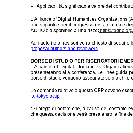
Applicabilità, significato e valore del contrib
L'Alliance of Digital Humanities Organizations (A
partecipanti e per il progresso della ricerca e de
ADHO è disponibile all'indirizzo:
https://adho.or
Agli autori e ai revisori verrà chiesto di seguire
proposal-authors-and-reviewers
.
BORSE DI STUDIO PER RICERCATORI EMER
L'Alliance of Digital Humanities Organizations 
presenteranno alla conferenza. Le linee guida p
borse di studio vengono assegnate solo a chi pr
Le domande relative a questa CFP devono essere
l.u-tokyo.ac.jp
*Si prega di notare che, a causa del costante ev
che questa decisione verrà presa entro la fine de