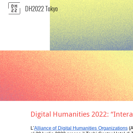
DH2022 Tokyo
Sk
Digital Humanities 2022: “Interag
L'
Alliance of Digital Humanities Organizations
(A