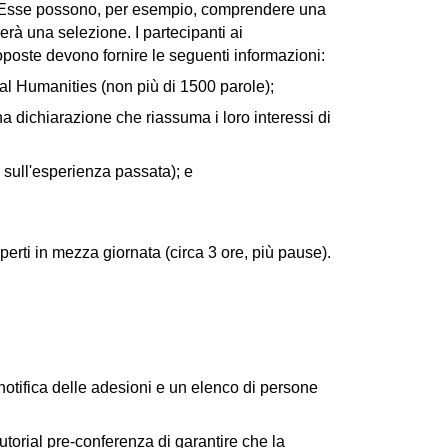
. Esse possono, per esempio, comprendere una 
rerà una selezione. I partecipanti ai 
oposte devono fornire le seguenti informazioni:
al Humanities (non più di 1500 parole);
una dichiarazione che riassuma i loro interessi di 
 sull'esperienza passata); e
ti in mezza giornata (circa 3 ore, più pause). 
tifica delle adesioni e un elenco di persone 
orial pre-conferenza di garantire che la 