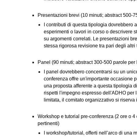
Presentazioni brevi (10 minuti; abstract 500-7
I contributi di questa tipologia dovrebbero a
esperimenti o lavori in corso o descrivere s
su argomenti correlati. Le presentazioni bre
stessa rigorosa revisione tra pari degli altri
Panel (90 minuti; abstract 300-500 parole per 
I panel dovrebbero concentrarsi su un unico
conferenza offre un'importante occasione per
una proposta afferente a questa tipologia di 
rispetti l'impegno espresso dell'ADHO per la 
limitata, il comitato organizzativo si riserva 
Workshop e tutorial pre-conferenza (2 ore o 4 
pertinenti)
I workshop/tutorial, offerti nell’arco di una