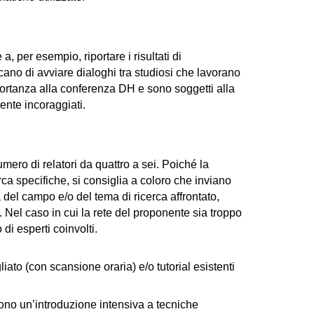
 per esempio, riportare i risultati di 
cano di avviare dialoghi tra studiosi che lavorano 
portanza alla conferenza DH e sono soggetti alla 
mente incoraggiati.
ro di relatori da quattro a sei. Poiché la 
ca specifiche, si consiglia a coloro che inviano 
 del campo e/o del tema di ricerca affrontato, 
. Nel caso in cui la rete del proponente sia troppo 
 di esperti coinvolti. 
to (con scansione oraria) e/o tutorial esistenti 
cono un’introduzione intensiva a tecniche 