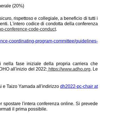
enerale (20%)
o, rispettoso e collegiale, a beneficio di tutti i
uenti. L'intero codice di condotta della conferenza
dho-conference-code-conduct
.
rence-coordinating-program-committee/guidelines-
i nella fase iniziale della propria carriera che
DHO all'inizio del 2022:
https://www.adho.org
. Le
 e Taizo Yamada all'indirizzo
dh2022-pc-chair at
r spostare l'intera conferenza online. Si prevede
rmati il prima possibile.