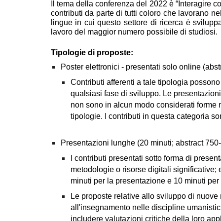
Il tema della conferenza del 2022 è “Interagire co
contributi da parte di tutti coloro che lavorano n
lingue in cui questo settore di ricerca è svilupp
lavoro del maggior numero possibile di studiosi.
Tipologie di proposte:
Poster elettronici - presentati solo online (abs
Contributi afferenti a tale tipologia possono
qualsiasi fase di sviluppo. Le presentazioni 
non sono in alcun modo considerati forme mi
tipologie. I contributi in questa categoria s
Presentazioni lunghe (20 minuti; abstract 750
I contributi presentati sotto forma di prese
metodologie o risorse digitali significative;
minuti per la presentazione e 10 minuti pe
Le proposte relative allo sviluppo di nuove 
all'insegnamento nelle discipline umanistich
includere valutazioni critiche della loro ap