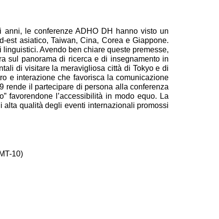
ltimi anni, le conferenze ADHO DH hanno visto un
ud-est asiatico, Taiwan, Cina, Corea e Giappone.
mi linguistici. Avendo ben chiare queste premesse,
stra sul panorama di ricerca e di insegnamento in
ali di visitare la meravigliosa città di Tokyo e di
ontro e interazione che favorisca la comunicazione
9 rende il partecipare di persona alla conferenza
ido” favorendone l’accessibilità in modo equo. La
 alta qualità degli eventi internazionali promossi
MT-10)