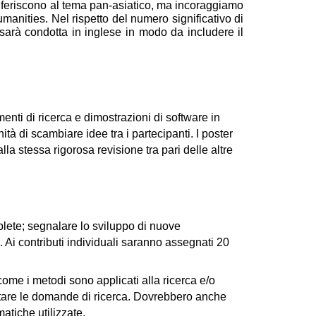
i riferiscono al tema pan-asiatico, ma incoraggiamo
umanities. Nel rispetto del numero significativo di
a sarà condotta in inglese in modo da includere il
enti di ricerca e dimostrazioni di software in 
tà di scambiare idee tra i partecipanti. I poster 
 stessa rigorosa revisione tra pari delle altre 
plete; segnalare lo sviluppo di nuove 
. Ai contributi individuali saranno assegnati 20 
ome i metodi sono applicati alla ricerca e/o 
ontare le domande di ricerca. Dovrebbero anche 
atiche utilizzate.